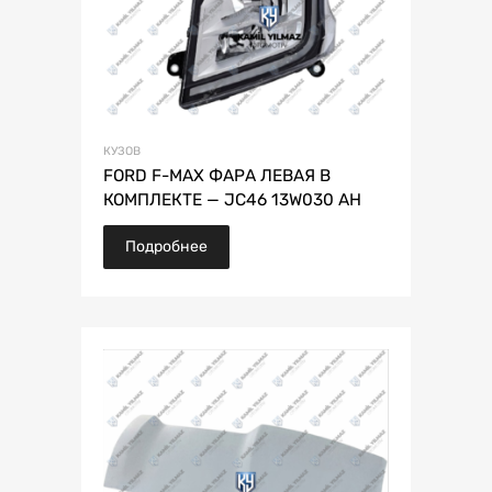
КУЗОВ
FORD F-MAX ФАРА ЛЕВАЯ В
КОМПЛЕКТЕ — JC46 13W030 AH
Подробнее