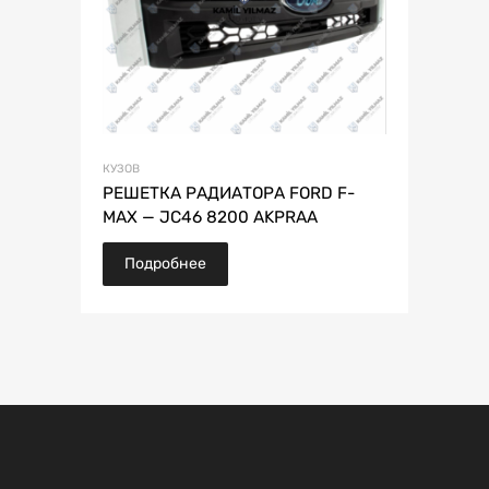
КУЗОВ
РЕШЕТКА РАДИАТОРА FORD F-
MAX — JC46 8200 AKPRAA
Подробнее