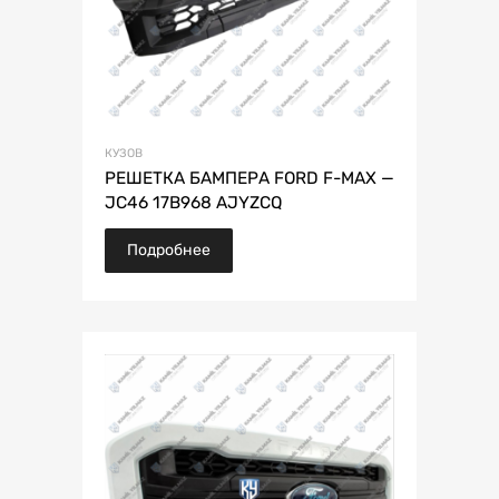
КУЗОВ
РЕШЕТКА БАМПЕРА FORD F-MAX —
JC46 17B968 AJYZCQ
Подробнее