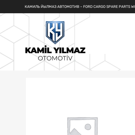
КАМИЛЬ ЙЫЛМАЗ АВТОМОТИВ – FORD CARGO SPARE PARTS W