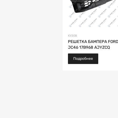
КУЗОВ
РЕШЕТКА БАМПЕРА FORD
JC46 17B968 AJYZCQ
Подробнее