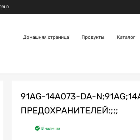
ORLD
Домашняя страница
Продукты
Каталог
91AG-14A073-DA-N;91AG;14
ПРЕДОХРАНИТЕЛЕЙ:;;;
В наличии