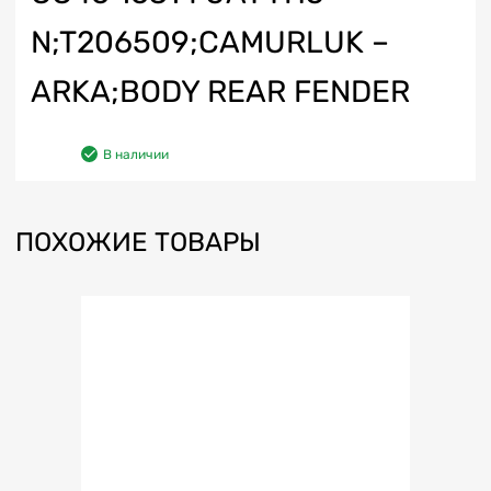
N;T206509;CAMURLUK –
ARKA;BODY REAR FENDER
В наличии
ПОХОЖИЕ ТОВАРЫ