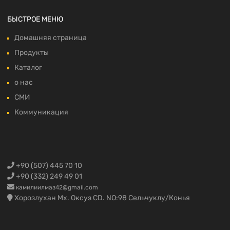
БЫСТРОЕ МЕНЮ
Домашняя страница
Продукты
Каталог
о нас
СМИ
Коммуникация
+90 (507) 445 70 10
+90 (332) 249 49 01
камилиилмаз42@gmail.com
Хорозлухан Мх. Оксуз CD. NO:98 Сельчуклу/Конья