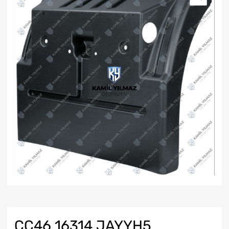
CC46 16314 JAYYH5