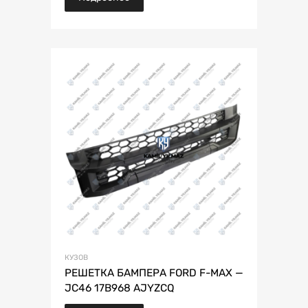
КУЗОВ
РЕШЕТКА БАМПЕРА FORD F-MAX —
JC46 17B968 AJYZCQ