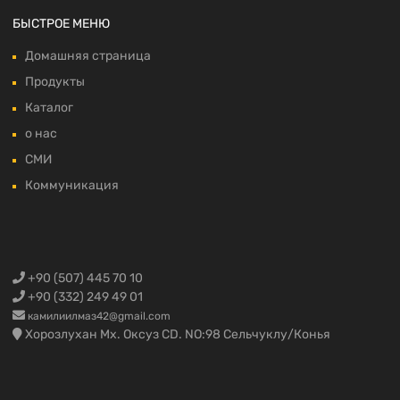
БЫСТРОЕ МЕНЮ
Домашняя страница
Продукты
Каталог
о нас
СМИ
Коммуникация
+90 (507) 445 70 10
+90 (332) 249 49 01
камилиилмаз42@gmail.com
Хорозлухан Мх. Оксуз CD. NO:98 Сельчуклу/Конья