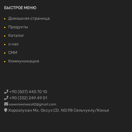
БЫСТРОЕ МЕНЮ
Домашняя страница
Продукты
Каталог
о нас
СМИ
Коммуникация
+90 (507) 445 70 10
+90 (332) 249 49 01
камилиилмаз42@gmail.com
Хорозлухан Мх. Оксуз CD. NO:98 Сельчуклу/Конья