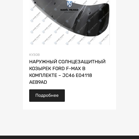
КУЗОВ
НАРУЖНЫЙ СОЛНЦЕЗАЩИТНЫЙ
КОЗЫРЕК FORD F-MAX В
КОМПЛЕКТЕ – JC46 E04118
AEB9AD
Подробнее