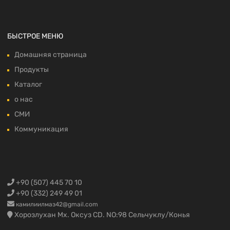
БЫСТРОЕ МЕНЮ
Домашняя страница
Продукты
Каталог
о нас
СМИ
Коммуникация
+90 (507) 445 70 10
+90 (332) 249 49 01
камилиилмаз42@gmail.com
Хорозлухан Мх. Оксуз CD. NO:98 Сельчуклу/Конья