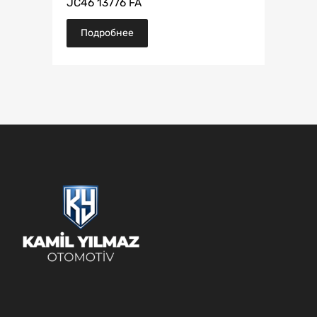
JC46 13776 FA
Подробнее