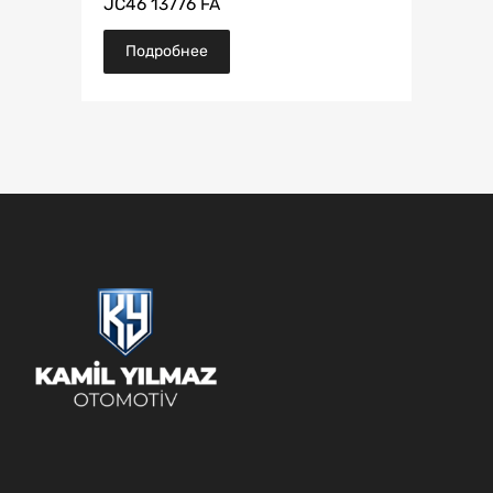
JC46 13776 FA
Подробнее