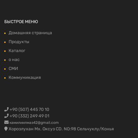
БЫСТРОЕ МЕНЮ
Домашняя страница
Продукты
Каталог
о нас
СМИ
Коммуникация
+90 (507) 445 70 10
+90 (332) 249 49 01
камилиилмаз42@gmail.com
Хорозлухан Мх. Оксуз CD. NO:98 Сельчуклу/Конья