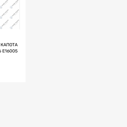
 КАПОТА
 E16005