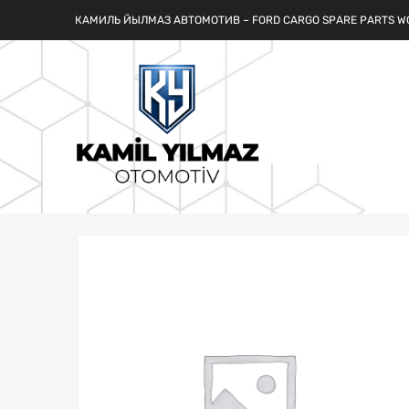
КАМИЛЬ ЙЫЛМАЗ АВТОМОТИВ – FORD CARGO SPARE PARTS W