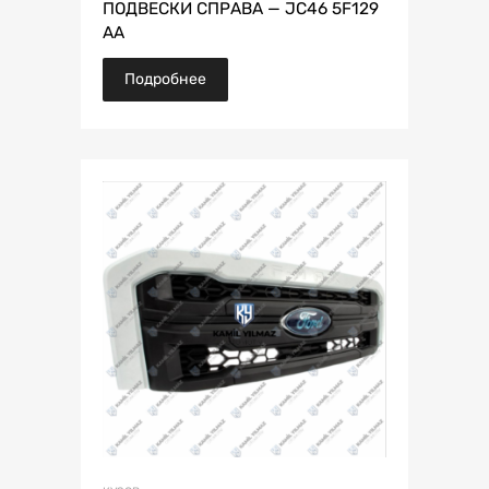
ПОДВЕСКИ СПРАВА — JC46 5F129
AA
Подробнее