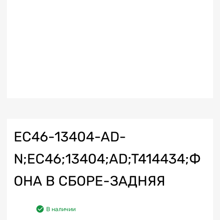
EC46-13404-AD-
N;EC46;13404;AD;T414434;Ф
ОНА В СБОРЕ-ЗАДНЯЯ
В наличии