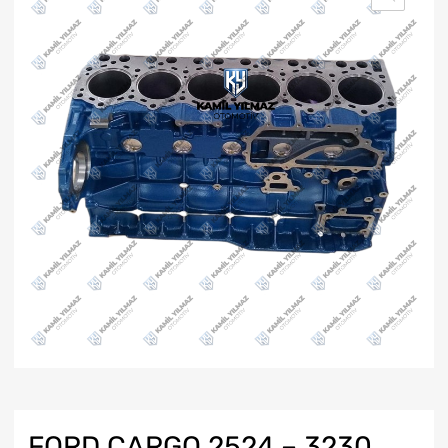
FORD CARGO 2524 – 3230