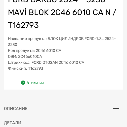
MAVİ BLOK 2C46 6010 CA N /
T162793
Название продукта: БЛОК ЦИЛИНДРОВ FORD-7.3L 2524-
3230
Код продукта: 2C46 6010 CA
ОЭМ: 2C466010CA
Штрих-код: FORD OTOSAN 2C46 6010 CA
Финский: T162793
В наличии
ОПИСАНИЕ
ДЕТАЛИ