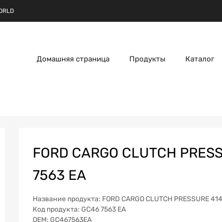
ORLD
Домашняя страница
Продукты
Каталог
FORD CARGO CLUTCH PRESS
7563 EA
Название продукта: FORD CARGO CLUTCH PRESSURE 4
Код продукта: GC46 7563 EA
OEM: GC467563EA