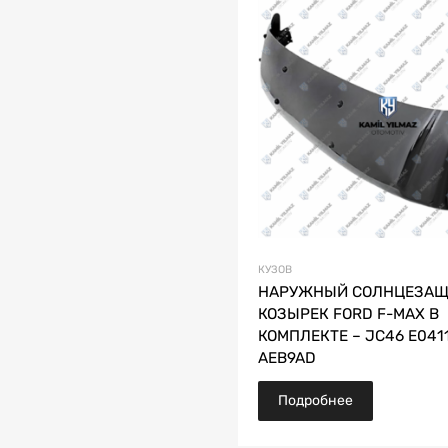
КУЗОВ
НАРУЖНЫЙ СОЛНЦЕЗА
КОЗЫРЕК FORD F-MAX В
КОМПЛЕКТЕ – JC46 E041
AEB9AD
Подробнее