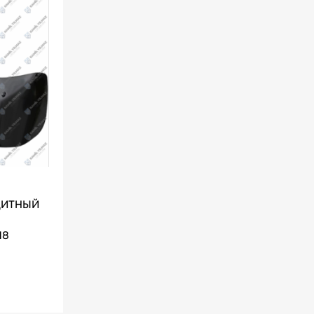
ЩИТНЫЙ
18