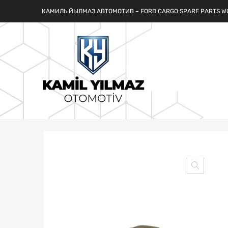
КАМИЛЬ ЙЫЛМАЗ АВТОМОТИВ – FORD CARGO SPARE PARTS W