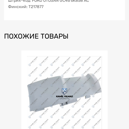
Штрих-код: FORD OTOSAN GC46 6K858 AC
Финский: T217877
ПОХОЖИЕ ТОВАРЫ