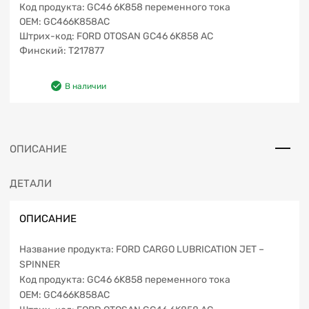
Код продукта: GC46 6K858 переменного тока
OEM: GC466K858AC
Штрих-код: FORD OTOSAN GC46 6K858 AC
Финский: T217877
В наличии
ОПИСАНИЕ
ДЕТАЛИ
ОПИСАНИЕ
Название продукта: FORD CARGO LUBRICATION JET –
SPINNER
Код продукта: GC46 6K858 переменного тока
OEM: GC466K858AC