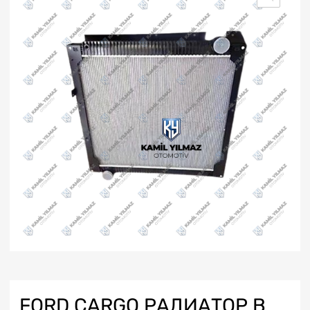
FORD CARGO РАДИАТОР В