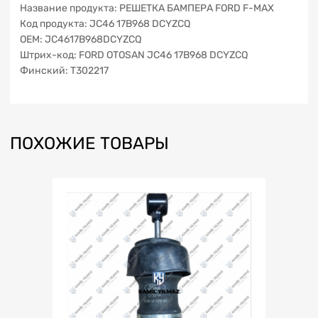
Название продукта: РЕШЕТКА БАМПЕРА FORD F-MAX
Код продукта: JC46 17B968 DCYZCQ
OEM: JC4617B968DCYZCQ
Штрих-код: FORD OTOSAN JC46 17B968 DCYZCQ
Финский: T302217
ПОХОЖИЕ ТОВАРЫ