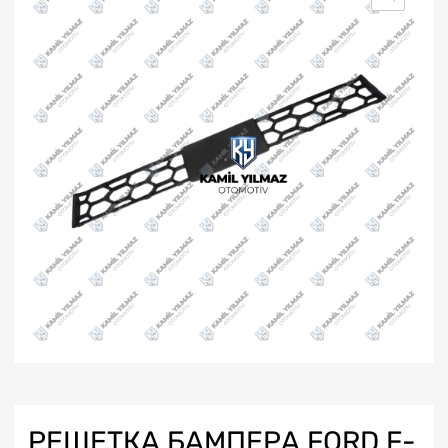
РЕШЕТКА БАМПЕРА FORD F-