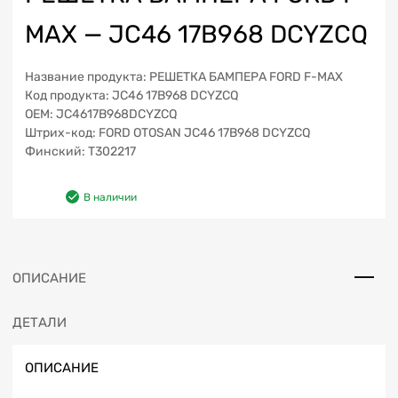
MAX — JC46 17B968 DCYZCQ
Название продукта: РЕШЕТКА БАМПЕРА FORD F-MAX
Код продукта: JC46 17B968 DCYZCQ
OEM: JC4617B968DCYZCQ
Штрих-код: FORD OTOSAN JC46 17B968 DCYZCQ
Финский: T302217
В наличии
ОПИСАНИЕ
ДЕТАЛИ
ОПИСАНИЕ