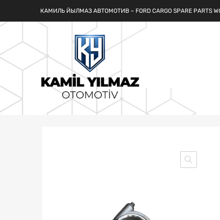
КАМИЛЬ ЙЫЛМАЗ АВТОМОТИВ – FORD CARGO SPARE PARTS W