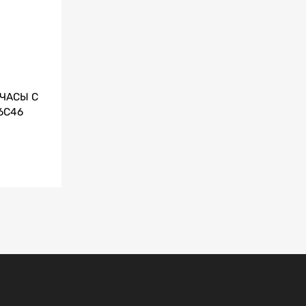
ЧАСЫ С
6C46