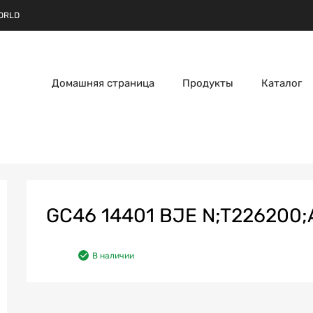
ORLD
Домашняя страница
Продукты
Каталог
GC46 14401 BJE N;T226200;A
В наличии