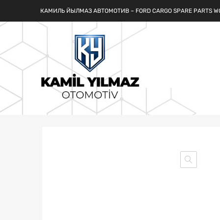
КАМИЛЬ ЙЫЛМАЗ АВТОМОТИВ – FORD CARGO SPARE PARTS W