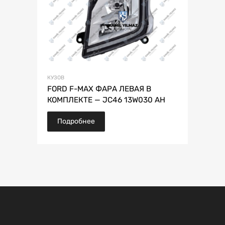
КУЗОВ
FORD F-MAX ФАРА ЛЕВАЯ В
КОМПЛЕКТЕ — JC46 13W030 AH
Подробнее