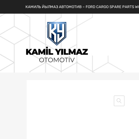
КАМИЛЬ ЙЫЛМАЗ АВТОМОТИВ – FORD CARGO SPARE PARTS W