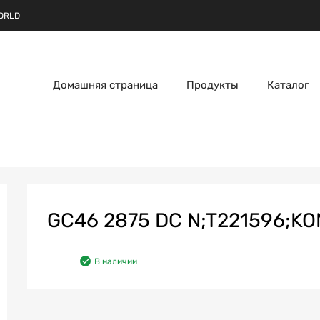
ORLD
Домашняя страница
Продукты
Каталог
GC46 2875 DC N;T221596;KO
В наличии