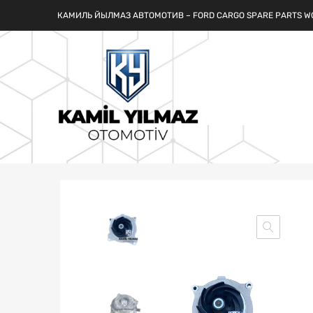
КАМИЛЬ ЙЫЛМАЗ АВТОМОТИВ – FORD CARGO SPARE PARTS W