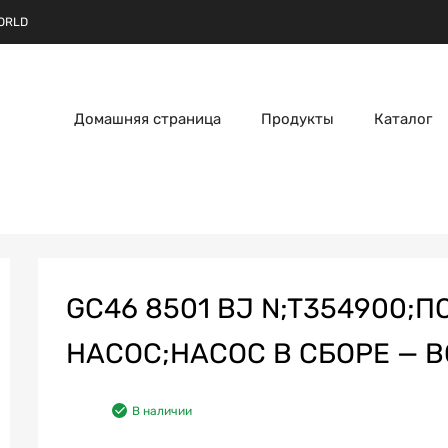
ORLD
Домашняя страница
Продукты
Каталог
GC46 8501 BJ N;T354900
НАСОС;НАСОС В СБОРЕ — 
В наличии