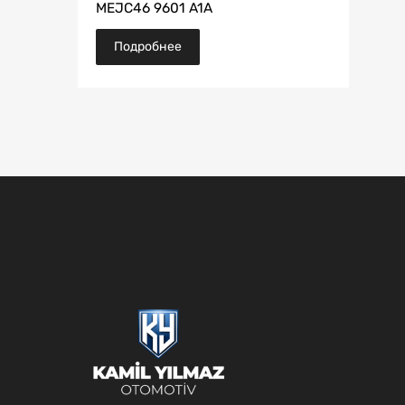
MEJC46 9601 A1A
Подробнее