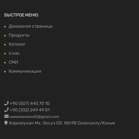
БЫСТРОЕ МЕНЮ
Домашняя страница
Продукты
Каталог
о нас
СМИ
Коммуникация
+90 (507) 445 70 10
+90 (332) 249 49 01
камилиилмаз42@gmail.com
Хорозлухан Мх. Оксуз CD. NO:98 Сельчуклу/Конья