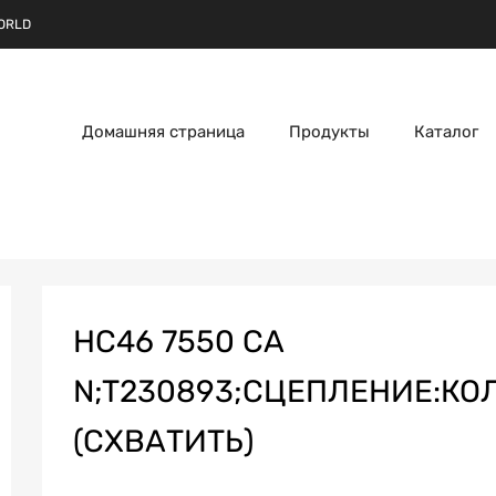
ORLD
Домашняя страница
Продукты
Каталог
HC46 7550 CA
N;T230893;СЦЕПЛЕНИЕ:КО
(СХВАТИТЬ)