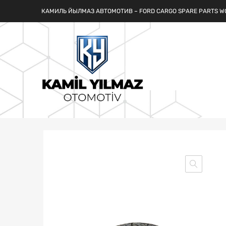
КАМИЛЬ ЙЫЛМАЗ АВТОМОТИВ – FORD CARGO SPARE PARTS W