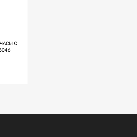
ЧАСЫ С
6C46