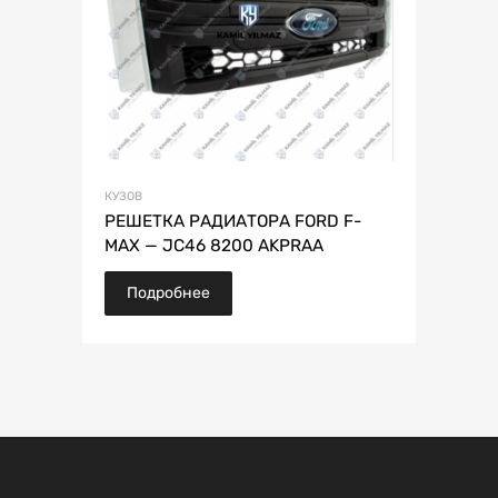
КУЗОВ
РЕШЕТКА РАДИАТОРА FORD F-
MAX — JC46 8200 AKPRAA
Подробнее