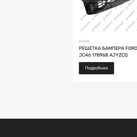
КУЗОВ
РЕШЕТКА БАМПЕРА FORD
JC46 17B968 AJYZCQ
Подробнее