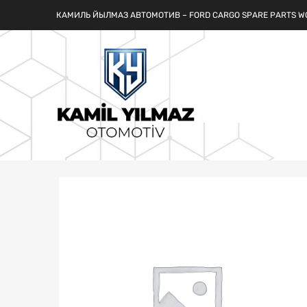
КАМИЛЬ ЙЫЛМАЗ АВТОМОТИВ – FORD CARGO SPARE PARTS W