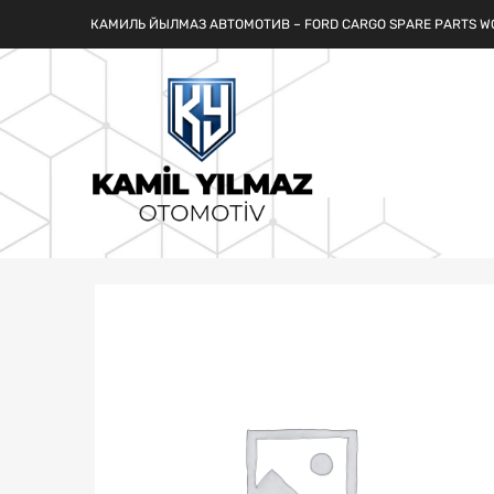
КАМИЛЬ ЙЫЛМАЗ АВТОМОТИВ – FORD CARGO SPARE PARTS W