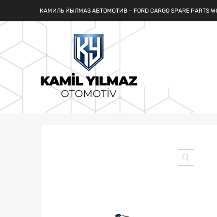
КАМИЛЬ ЙЫЛМАЗ АВТОМОТИВ – FORD CARGO SPARE PARTS W