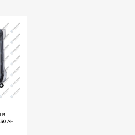
 В
30 AH