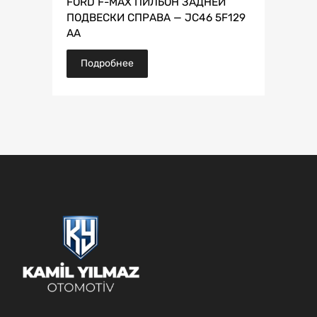
FORD F-MAX ПИЛЬОН ЗАДНЕЙ
ПОДВЕСКИ СПРАВА — JC46 5F129
AA
Подробнее