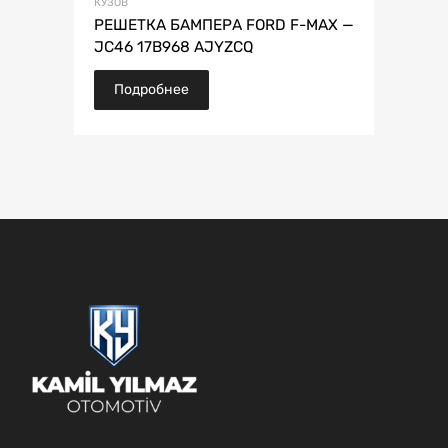
КУЗОВ
РЕШЕТКА БАМПЕРА FORD F-MAX —
JC46 17B968 AJYZCQ
Подробнее