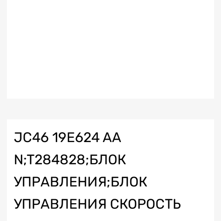
JC46 19E624 AA
N;T284828;БЛОК
УПРАВЛЕНИЯ;БЛОК
УПРАВЛЕНИЯ СКОРОСТЬ