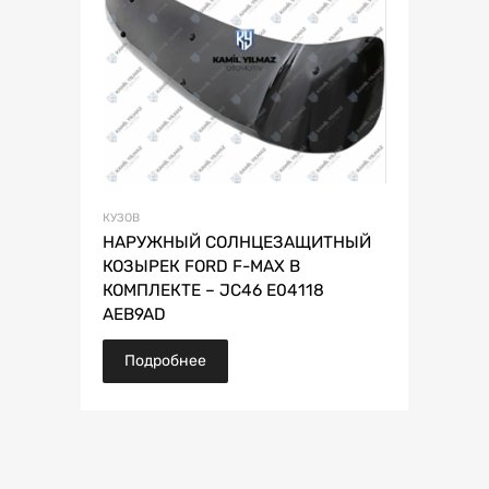
КУЗОВ
НАРУЖНЫЙ СОЛНЦЕЗАЩИТНЫЙ
КОЗЫРЕК FORD F-MAX В
КОМПЛЕКТЕ – JC46 E04118
AEB9AD
Подробнее