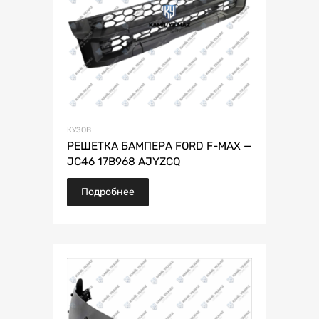
КУЗОВ
РЕШЕТКА БАМПЕРА FORD F-MAX —
JC46 17B968 AJYZCQ
Подробнее