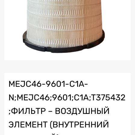
MEJC46-9601-C1A-
N;MEJC46;9601;C1A;T375432
;ФИЛЬТР – ВОЗДУШНЫЙ
ЭЛЕМЕНТ (ВНУТРЕННИЙ