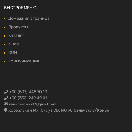
БЫСТРОЕ МЕНЮ
Домашняя страница
Продукты
Каталог
о нас
СМИ
Коммуникация
+90 (507) 445 70 10
+90 (332) 249 49 01
камилиилмаз42@gmail.com
Хорозлухан Мх. Оксуз CD. NO:98 Сельчуклу/Конья