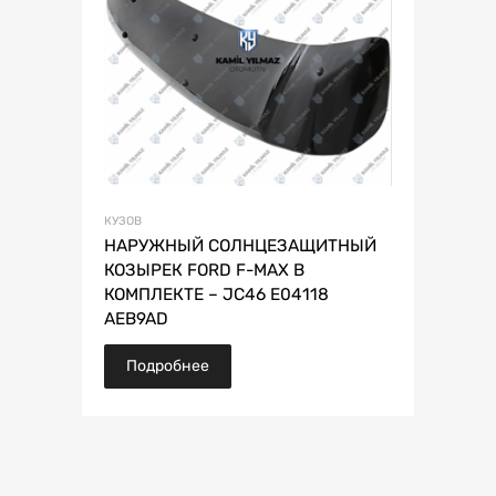
КУЗОВ
НАРУЖНЫЙ СОЛНЦЕЗАЩИТНЫЙ
КОЗЫРЕК FORD F-MAX В
КОМПЛЕКТЕ – JC46 E04118
AEB9AD
Подробнее