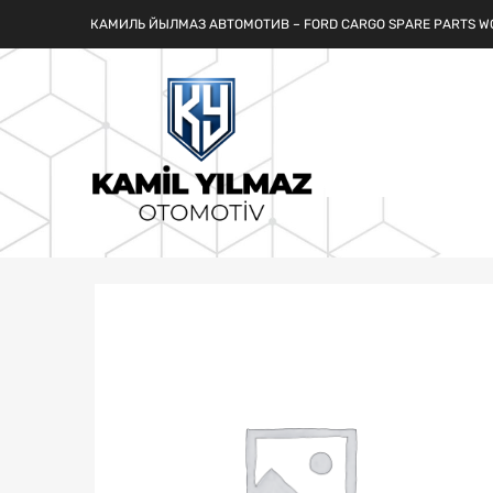
КАМИЛЬ ЙЫЛМАЗ АВТОМОТИВ – FORD CARGO SPARE PARTS W