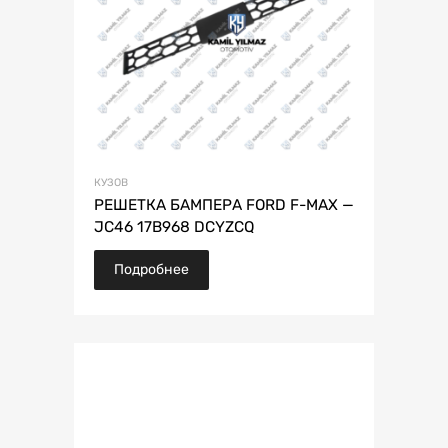
КУЗОВ
РЕШЕТКА БАМПЕРА FORD F-MAX —
JC46 17B968 DCYZCQ
Подробнее