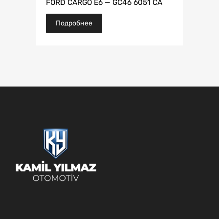
FORD CARGO E6 — GC46 6051 CA
Подробнее