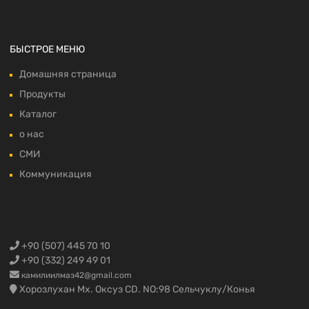
БЫСТРОЕ МЕНЮ
Домашняя страница
Продукты
Каталог
о нас
СМИ
Коммуникация
+90 (507) 445 70 10
+90 (332) 249 49 01
камилиилмаз42@gmail.com
Хорозлухан Мх. Оксуз CD. NO:98 Сельчуклу/Конья