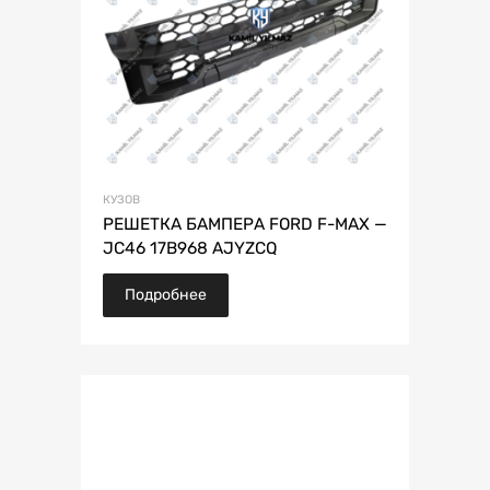
КУЗОВ
РЕШЕТКА БАМПЕРА FORD F-MAX —
JC46 17B968 AJYZCQ
Подробнее