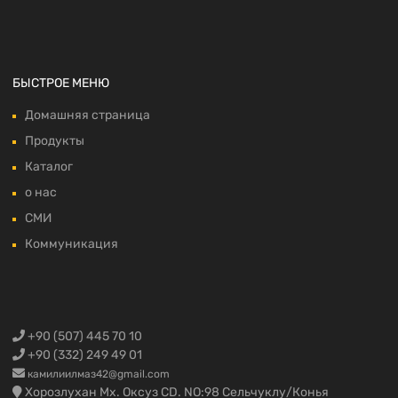
БЫСТРОЕ МЕНЮ
Домашняя страница
Продукты
Каталог
о нас
СМИ
Коммуникация
+90 (507) 445 70 10
+90 (332) 249 49 01
камилиилмаз42@gmail.com
Хорозлухан Мх. Оксуз CD. NO:98 Сельчуклу/Конья