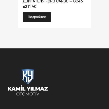
ДВИГАТЕЛЯ FORD CARGO — GC46
6211 AC
Подробнее