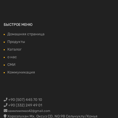
БЫСТРОЕ МЕНЮ
Домашняя страница
Продукты
Каталог
о нас
СМИ
Коммуникация
+90 (507) 445 70 10
+90 (332) 249 49 01
камилиилмаз42@gmail.com
Хорозлухан Мх. Оксуз CD. NO:98 Сельчуклу/Конья