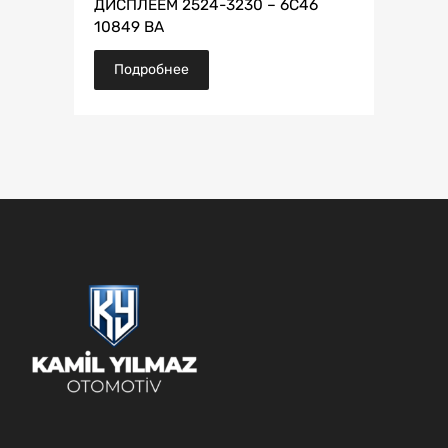
ДИСПЛЕЕМ 2524-3230 – 6C46
10849 BA
Подробнее