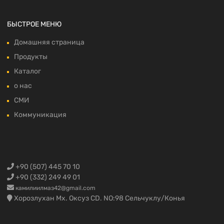
БЫСТРОЕ МЕНЮ
Домашняя страница
Продукты
Каталог
о нас
СМИ
Коммуникация
+90 (507) 445 70 10
+90 (332) 249 49 01
камилиилмаз42@gmail.com
Хорозлухан Мх. Оксуз CD. NO:98 Сельчуклу/Конья