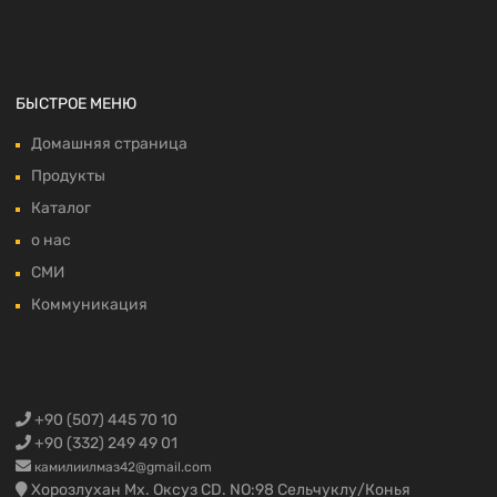
БЫСТРОЕ МЕНЮ
Домашняя страница
Продукты
Каталог
о нас
СМИ
Коммуникация
+90 (507) 445 70 10
+90 (332) 249 49 01
камилиилмаз42@gmail.com
Хорозлухан Мх. Оксуз CD. NO:98 Сельчуклу/Конья