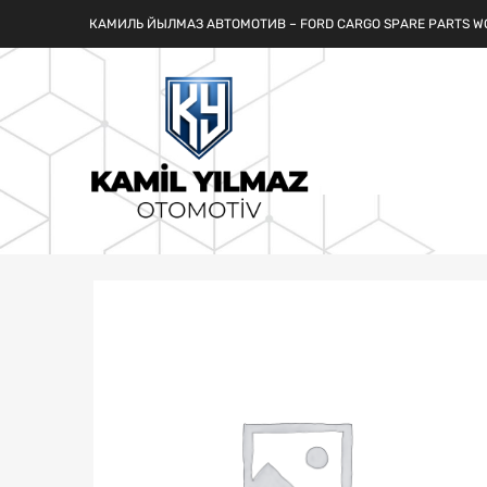
КАМИЛЬ ЙЫЛМАЗ АВТОМОТИВ – FORD CARGO SPARE PARTS W