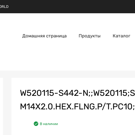
ORLD
Домашняя страница
Продукты
Каталог
W520115-S442-N;;W520115;
M14X2.0.HEX.FLNG.P/T.PC10;
В наличии