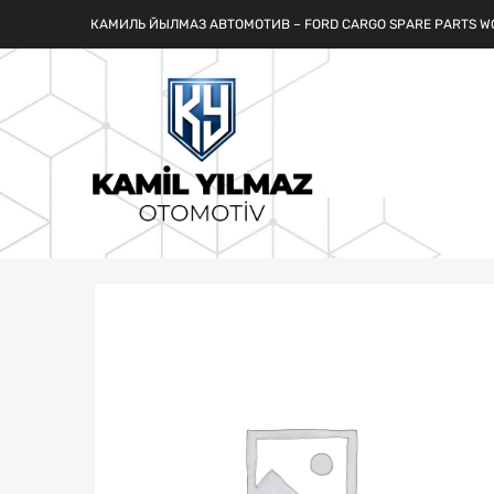
КАМИЛЬ ЙЫЛМАЗ АВТОМОТИВ – FORD CARGO SPARE PARTS W