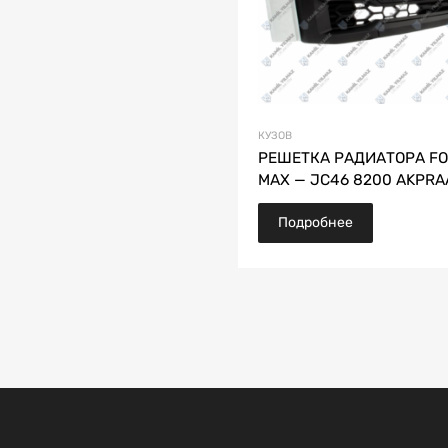
КУЗОВ
РЕШЕТКА РАДИАТОРА FO
MAX — JC46 8200 AKPRA
Подробнее