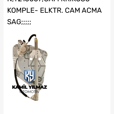
KOMPLE- ELKTR. CAM ACMA
SAG;;;;;