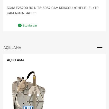
3C46 E23200 BG N;T215057;CAM KRIKOSU KOMPLE- ELKTR.
CAM ACMA SAG;;;;;
Stokta var
AÇIKLAMA
AÇIKLAMA