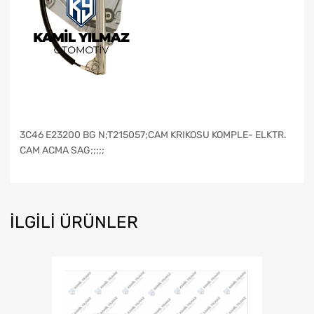
3C46 E23200 BG N;T215057;CAM KRIKOSU KOMPLE- ELKTR.
CAM ACMA SAG;;;;;
İLGILI ÜRÜNLER