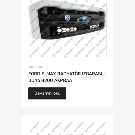
KAPORTA
FORD F-MAX RADYATÖR IZGARASI –
JC46 8200 AKPRAA
Devamını oku