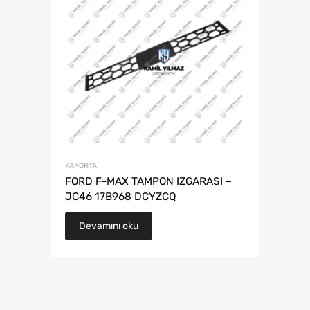
KAPORTA
FORD F-MAX TAMPON IZGARASI –
JC46 17B968 DCYZCQ
Devamını oku