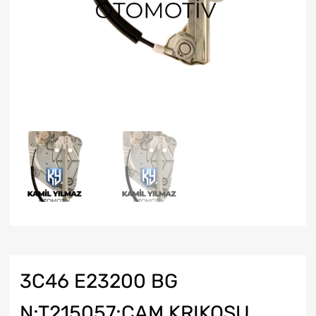
3C46 E23200 BG
N;T215057;CAM KRIKOSU