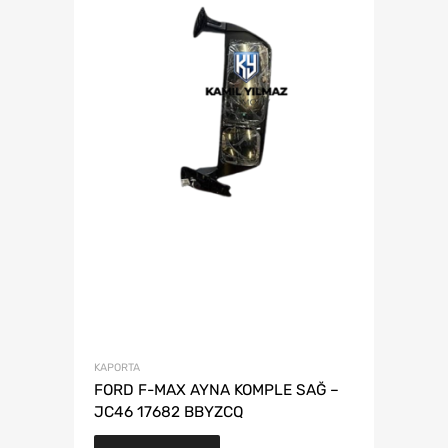
KAPORTA
FORD F-MAX AYNA KOMPLE SAĞ –
JC46 17682 BBYZCQ