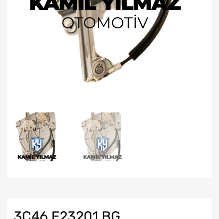
3C46 E23201 BG