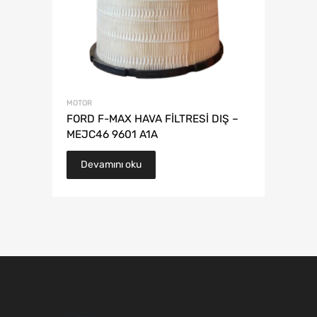
MOTOR
FORD F-MAX HAVA FİLTRESİ DIŞ –
MEJC46 9601 A1A
Devamını oku