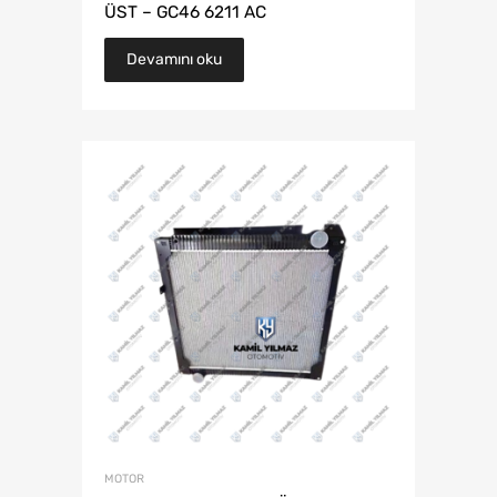
ÜST – GC46 6211 AC
Devamını oku
MOTOR