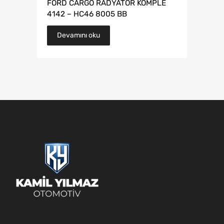
FORD CARGO RADYATÖR KOMPLE
4142 – HC46 8005 BB
Devamını oku