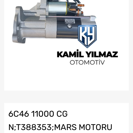
6C46 11000 CG
N;T388353;MARS MOTORU