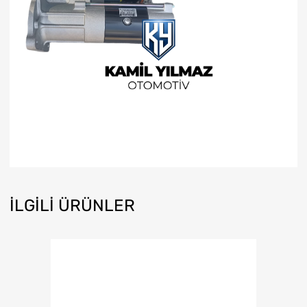
İLGILI ÜRÜNLER