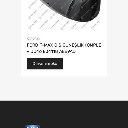
KAPORTA
FORD F-MAX DIŞ GÜNEŞLİK KOMPLE
– JC46 E04118 AEB9AD
Devamını oku