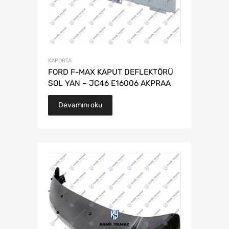
KAPORTA
FORD F-MAX KAPUT DEFLEKTÖRÜ
SOL YAN – JC46 E16006 AKPRAA
Devamını oku