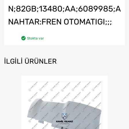
N;82GB;13480;AA;6089985;A
NAHTAR:FREN OTOMATIGI;;;
Stokta var
İLGILI ÜRÜNLER