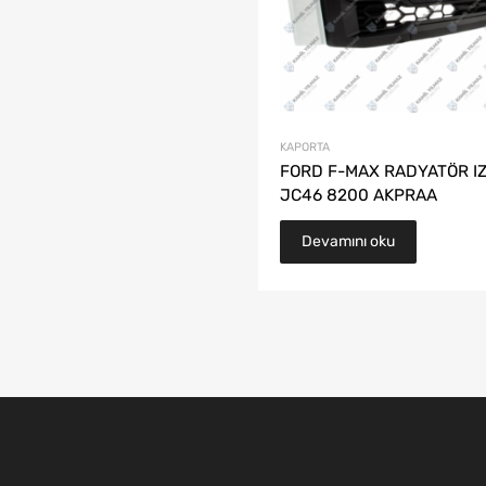
KAPORTA
FORD F-MAX RADYATÖR IZ
JC46 8200 AKPRAA
Devamını oku