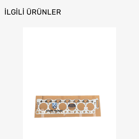
İLGILI ÜRÜNLER