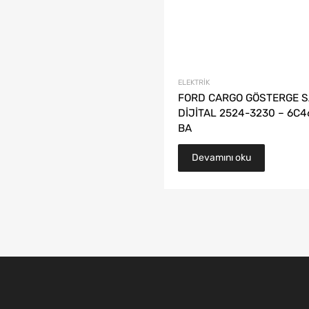
ELEKTRIK
FORD CARGO GÖSTERGE S
DİJİTAL 2524-3230 – 6C4
BA
Devamını oku