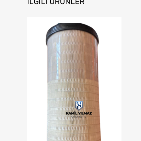
İLGILI ÜRÜNLER