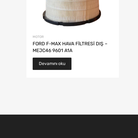
MOTOR
FORD F-MAX HAVA FİLTRESİ DIŞ –
MEJC46 9601 A1A
Devamını oku