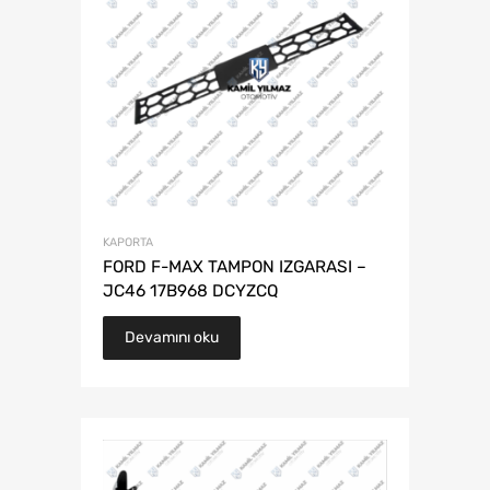
KAPORTA
FORD F-MAX TAMPON IZGARASI –
JC46 17B968 DCYZCQ
Devamını oku