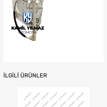
İLGILI ÜRÜNLER