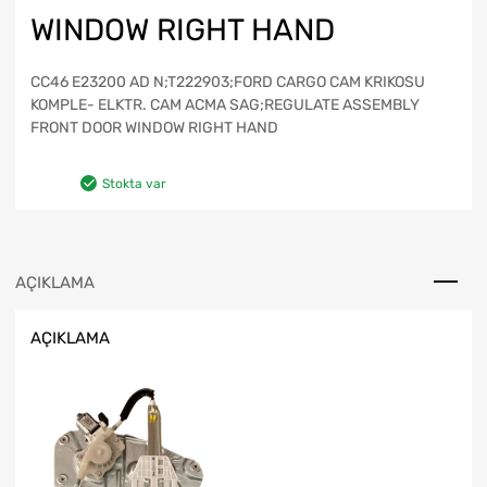
WINDOW RIGHT HAND
CC46 E23200 AD N;T222903;FORD CARGO CAM KRIKOSU
KOMPLE- ELKTR. CAM ACMA SAG;REGULATE ASSEMBLY
FRONT DOOR WINDOW RIGHT HAND
Stokta var
AÇIKLAMA
AÇIKLAMA