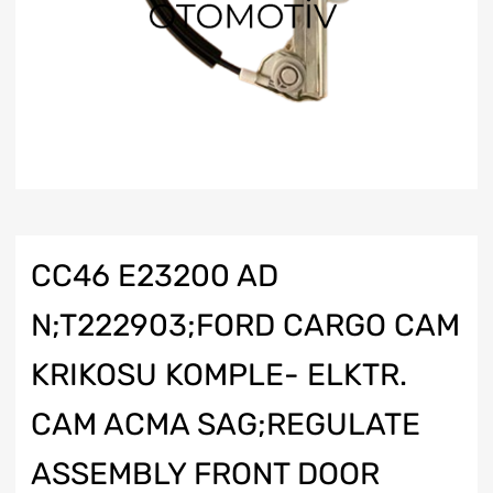
CC46 E23200 AD
N;T222903;FORD CARGO CAM
KRIKOSU KOMPLE- ELKTR.
CAM ACMA SAG;REGULATE
ASSEMBLY FRONT DOOR