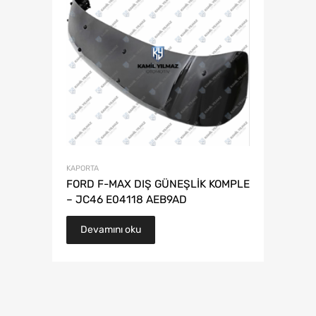
KAPORTA
FORD F-MAX DIŞ GÜNEŞLİK KOMPLE
– JC46 E04118 AEB9AD
Devamını oku